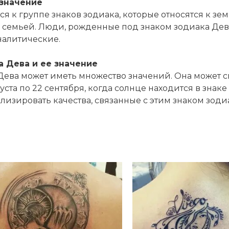
 значение
ся к группе знаков зодиака, которые относятся к з
и семьей. Люди, рожденные под знаком зодиака Дев
налитические.
а Дева и ее значение
 Дева может иметь множество значений. Она может
уста по 22 сентября, когда солнце находится в знаке
изировать качества, связанные с этим знаком зодиа