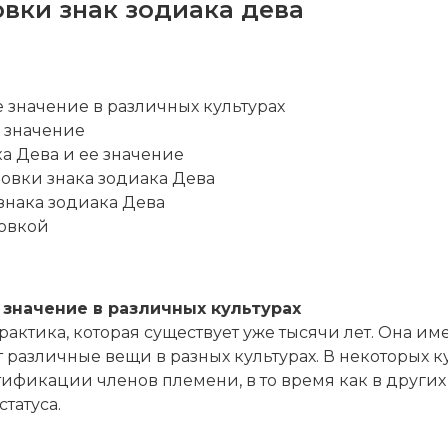
овки знак зодиака дева
е значение в различных культурах
о значение
ка Дева и ее значение
ровки знака зодиака Дева
 знака зодиака Дева
ровкой
 значение в различных культурах
рактика, которая существует уже тысячи лет. Она им
различные вещи в разных культурах. В некоторых к
ификации членов племени, в то время как в других
татуса.