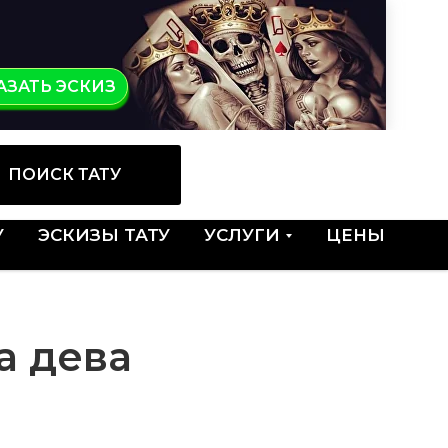
КАЗ
АЗАТЬ ЭСКИЗ
ПОИСК ТАТУ
У
ЭСКИЗЫ ТАТУ
УСЛУГИ
ЦЕНЫ
а дева