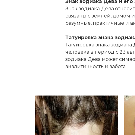
Знак зодиака Дева и его
Знак зодиака Дева относит
связаны с землей, домом 
разумные, практичные и а
Татуировка знака зодиак
Татуировка знака зодиака
человека в период с 23 авг
зодиака Дева может символ
аналитичность и забота.