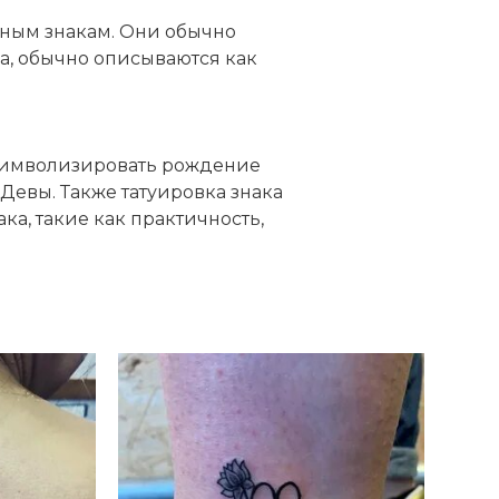
емным знакам. Они обычно
а, обычно описываются как
 символизировать рождение
 Девы. Также татуировка знака
ка, такие как практичность,