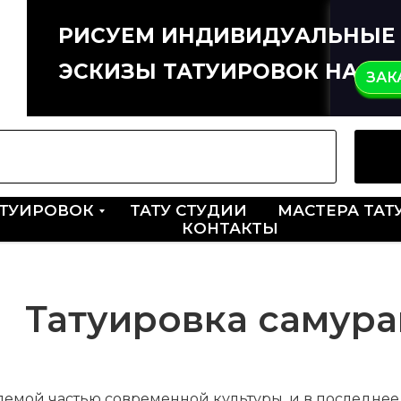
РИСУЕМ ИНДИВИДУАЛЬНЫЕ
ЭСКИЗЫ ТАТУИРОВОК НА ЗА
ЗАК
АТУИРОВОК
ТАТУ СТУДИИ
МАСТЕРА ТАТ
КОНТАКТЫ
Татуировка самура
лемой частью современной культуры, и в последне