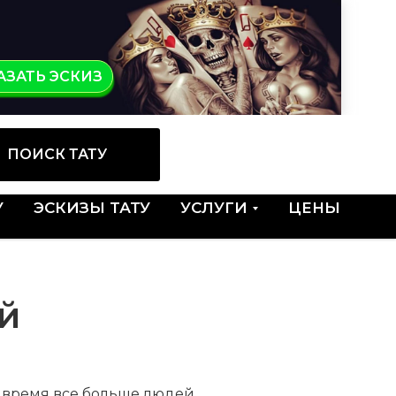
КАЗ
АЗАТЬ ЭСКИЗ
ПОИСК ТАТУ
У
ЭСКИЗЫ ТАТУ
УСЛУГИ
ЦЕНЫ
й
е время все больше людей