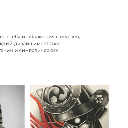
ь в себя изображения самураев,
аждый дизайн имеет свое
чтений и символических