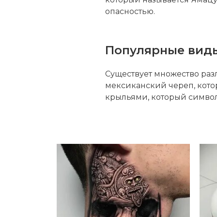
опасностью.
Популярные виды
Существует множество раз
мексиканский череп, кото
крыльями, который символ