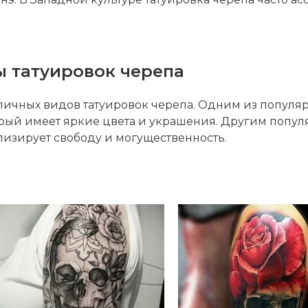
 татуировок черепа
личных видов татуировок черепа. Одним из популя
рый имеет яркие цвета и украшения. Другим попул
изирует свободу и могущественность.