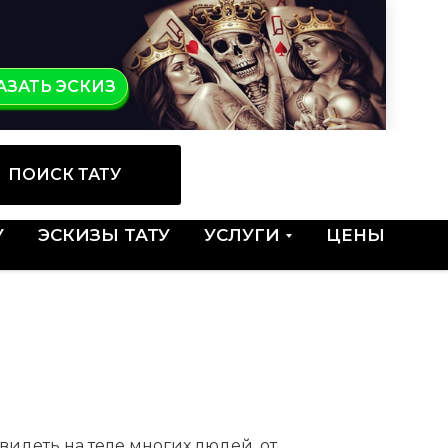
КАЗ
АЗАТЬ ЭСКИЗ
ПОИСК ТАТУ
У
ЭСКИЗЫ ТАТУ
УСЛУГИ
ЦЕНЫ
видеть на теле многих людей, от