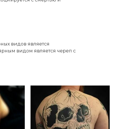
рных видов является
ярным видом является череп с