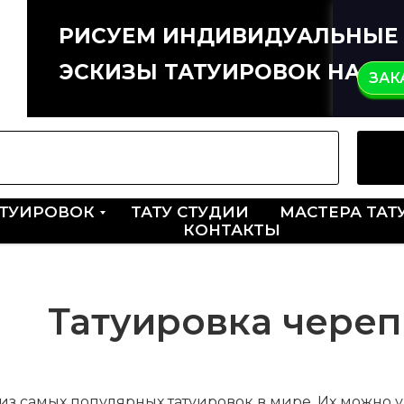
РИСУЕМ ИНДИВИДУАЛЬНЫЕ
ЭСКИЗЫ ТАТУИРОВОК НА ЗА
ЗАК
АТУИРОВОК
ТАТУ СТУДИИ
МАСТЕРА ТАТ
КОНТАКТЫ
Татуировка череп
из самых популярных татуировок в мире. Их можно у