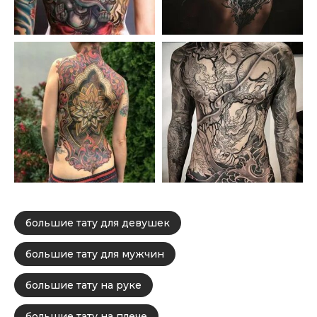
большие тату для девушек
большие тату для мужчин
большие тату на руке
большие тату на плече