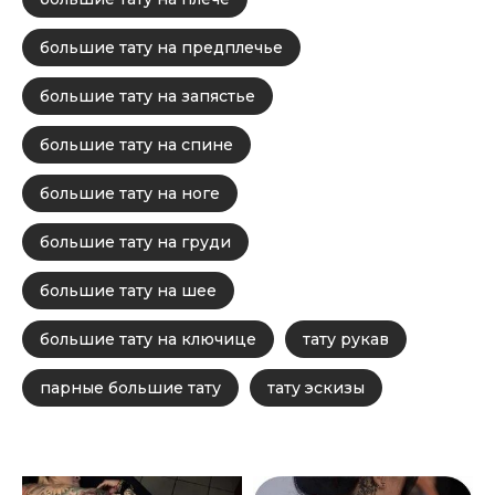
большие тату на предплечье
большие тату на запястье
большие тату на спине
большие тату на ноге
большие тату на груди
большие тату на шее
большие тату на ключице
тату рукав
парные большие тату
тату эскизы