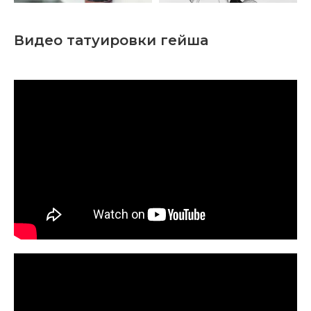
Видео татуировки гейша